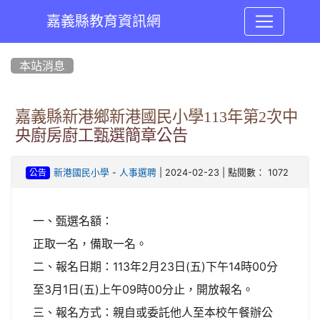
嘉義縣教育資訊網
:::
本站消息
嘉義縣新港鄉新港國民小學113年第2次中
央廚房廚工甄選簡章公告
-
| 2024-02-23 | 點閱數： 1072
新港國民小學
人事選聘
公告
一、甄選名額：
正取一名，備取一名。
二、報名日期：113年2月23日(五)下午14時00分
至3月1日(五)上午09時00分止，開放報名。
三、報名方式：親自或委託他人至本校午餐辦公