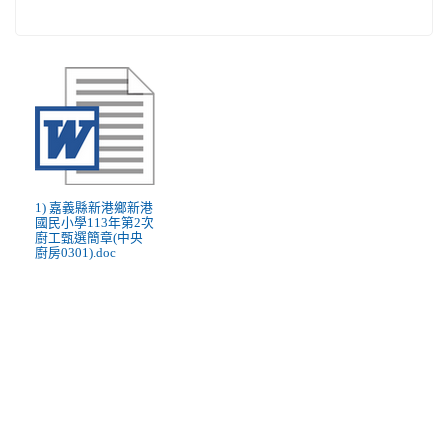
1) 嘉義縣新港鄉新港
國民小學113年第2次
廚工甄選簡章(中央
廚房0301).doc