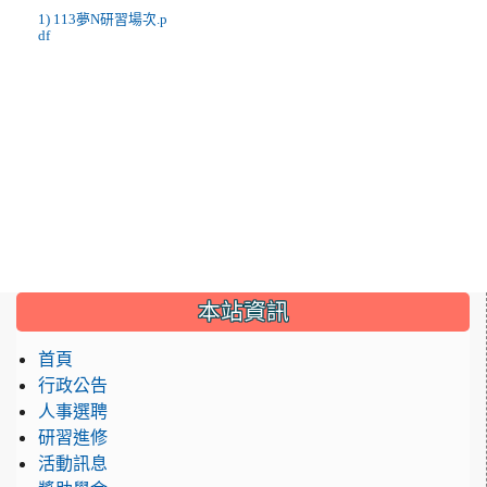
1) 113夢N研習場次.p
df
:::
本站資訊
首頁
行政公告
人事選聘
研習進修
活動訊息