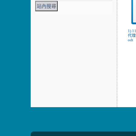
1)
代理
odt