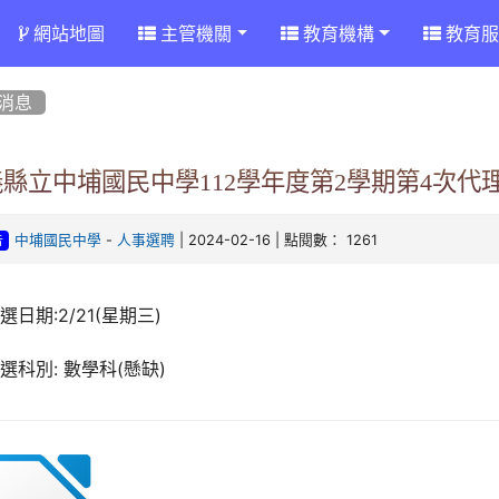
網站地圖
主管機關
教育機構
教育服
消息
縣立中埔國民中學112學年度第2學期第4次代
-
| 2024-02-16 | 點閱數： 1261
中埔國民中學
人事選聘
告
選日期:2/21(星期三)
選科別: 數學科(懸缺)