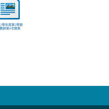
 112學年度第2學期
教師第4次簡章.