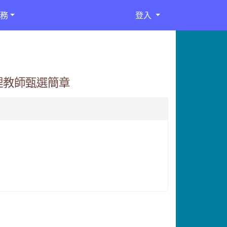
務
登入
理教師甄選簡章