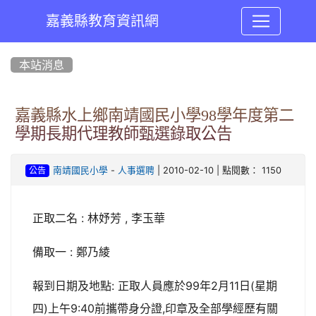
嘉義縣教育資訊網
:::
本站消息
嘉義縣水上鄉南靖國民小學98學年度第二
學期長期代理教師甄選錄取公告
-
| 2010-02-10 | 點閱數： 1150
南靖國民小學
人事選聘
公告
正取二名 : 林妤芳 , 李玉華
備取一 : 鄭乃綾
報到日期及地點: 正取人員應於99年2月11日(星期
四)上午9:40前攜帶身分證,印章及全部學經歷有關