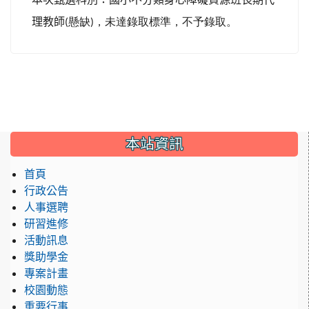
理教師
(
懸缺
)
，未達錄取標準，不予錄取。
:::
本站資訊
首頁
行政公告
人事選聘
研習進修
活動訊息
獎助學金
專案計畫
校園動態
重要行事