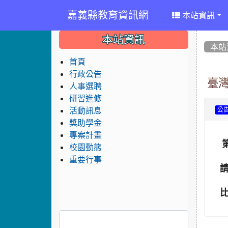
嘉義縣教育資訊網
本站資訊
:::
:::
:::
本站資訊
本站
首頁
行政公告
臺灣
人事選聘
研習進修
活動訊息
公
獎助學金
專案計畫
校園動態
重要行事