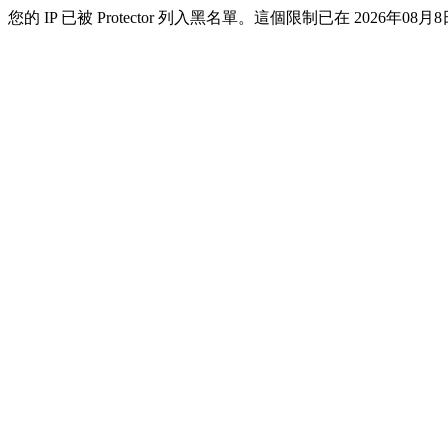
您的 IP 已被 Protector 列入黑名單。這個限制已在 2026年08月