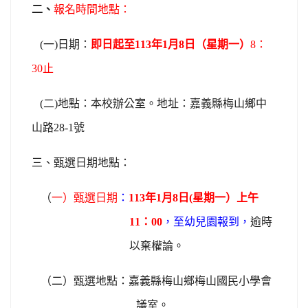
二、
報名時間地點：
(一)
日期：
即日起至113年1月8日（星期一）
8
：
30止
(二)地點：本校辦公室。地址：嘉義縣梅山鄉中
山路28-1號
三、甄選日期地點：
（
一）
甄選日期
：
113
年1月8日(星期一）上午
11：00
，至幼兒園報到
，
逾時
以棄權論。
（二）
甄選地點：嘉義縣梅山鄉梅山國民小學會
議室。