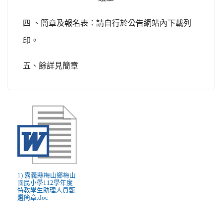
四 、簡章及報名表：請自行於公告網站內下載列
印。
五、餘詳見簡章
1) 嘉義縣梅山鄉梅山
國民小學112學年度
特教學生助理人員甄
選簡章.doc