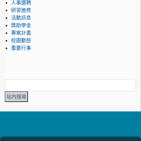
人事選聘
研習進修
活動訊息
獎助學金
專案計畫
校園動態
重要行事