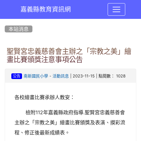
嘉義縣教育資訊網
:::
本站消息
聖賢宮忠義慈善會主辦之「宗教之美」繪
畫比賽頒獎注意事項公告
-
| 2023-11-15 | 點閱數： 1028
南新國民小學
活動訊息
公告
各校繪畫比賽承辦人教安：
檢附112年嘉義縣政府指導.聖賢宮忠義慈善會
主辦之「宗教之美」繪畫比賽頒獎及表演、摸彩流
程、修正後最新成績表。