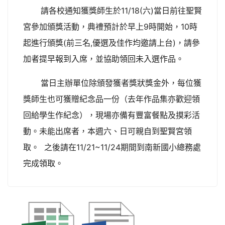
請各校通知獲獎師生於11/18(六)當日前往聖賢
宮參加頒獎活動，典禮預計於早上9時開始，10時
起進行頒獎(前三名,優選及佳作均邀請上台)，請參
加者提早報到入席，並協助領回未入選作品。
當日主辦單位除頒發獲者獎狀獎金外，每位獲
獎師生也可獲贈紀念品一份（去年作品集亦歡迎領
回給學生作紀念），現場亦備有豐富餐點及摸彩活
動。未能出席者，本週六、日可親自到聖賢宮領
取。 之後請在11/21~11/24期間到南新國小總務處
完成領取。