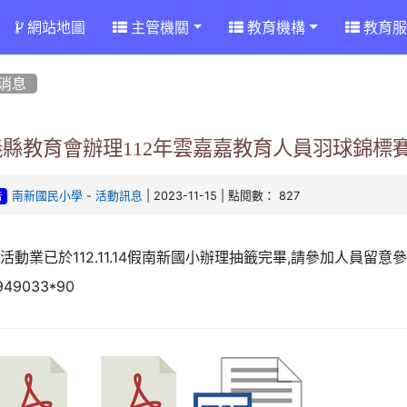
網站地圖
主管機關
教育機構
教育服
消息
義縣教育會辦理112年雲嘉嘉教育人員羽球錦標
-
| 2023-11-15 | 點閱數： 827
南新國民小學
活動訊息
告
活動業已於112.11.14假南新國小辦理抽籤完畢,請參加人員留
949033*90