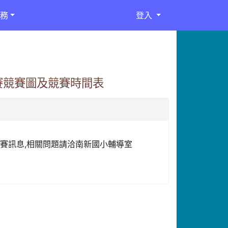
務
登入
賽競賽圖及競賽時間表
意參賽訊息,相關問題請洽南新國小輔導室