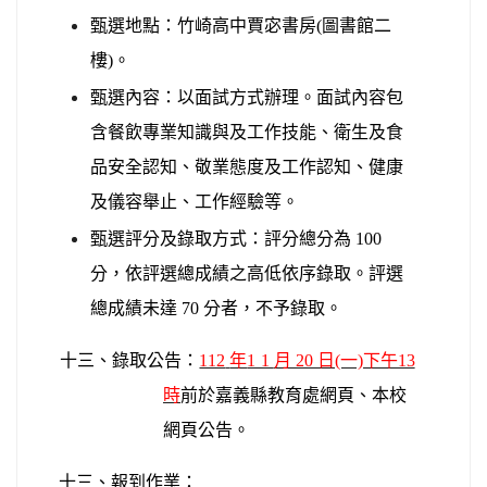
甄選地點：竹崎高中賈宓書房(圖書館二
樓)。
甄選內容：以面試方式辦理。面試內容包
含餐飲專業知識與及工作技能、衛生及食
品安全認知、敬業態度及工作認知、健康
及儀容舉止、工作經驗等。
甄選評分及錄取方式：評分總分為 100
分，依評選總成績之高低依序錄取。評選
總成績未達 70 分者，不予錄取。
十三、錄取公告：
112
年
11
月 20 日(一)下午13
時
前
於嘉義縣教育處網頁、本校
網頁公告。
十三、報到作業：