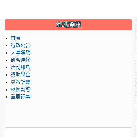
:::
本站資訊
首頁
行政公告
人事選聘
研習進修
活動訊息
獎助學金
專案計畫
校園動態
重要行事