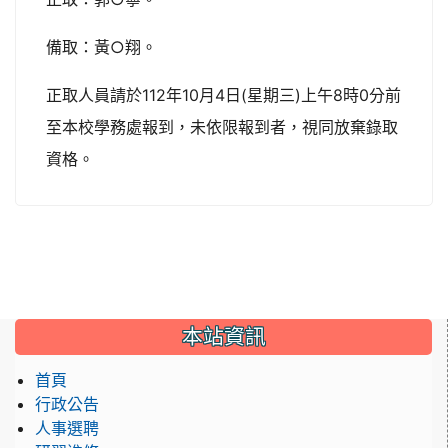
備取：黃○翔。
正取人員請於112年10月4日(星期三)上午8時0分前
至本校學務處報到，未依限報到者，視同放棄錄取
資格。
:::
本站資訊
首頁
行政公告
人事選聘