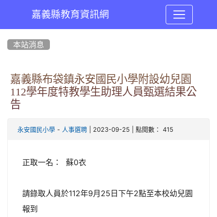
嘉義縣教育資訊網
:::
本站消息
嘉義縣布袋鎮永安國民小學附設幼兒園
112學年度特教學生助理人員甄選結果公
告
-
| 2023-09-25 | 點閱數： 415
永安國民小學
人事選聘
正取一名： 蘇0衣
請錄取人員於112年9月25日下午2點至本校幼兒園
報到