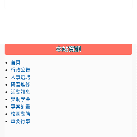
:::
本站資訊
首頁
行政公告
人事選聘
研習進修
活動訊息
獎助學金
專案計畫
校園動態
重要行事