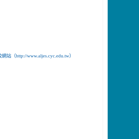
校網站（http://www.aljes.cyc.edu.tw）