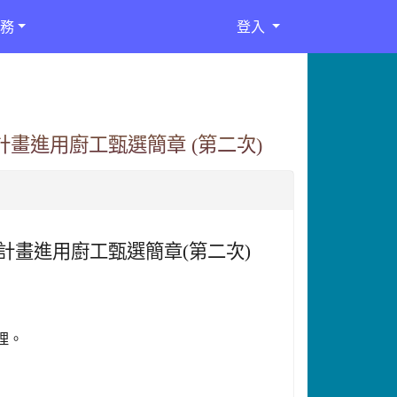
務
登入
計畫進用廚工甄選簡章 (第二次)
計畫進用廚工甄選簡章
(
第二次)
辦理。