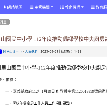
網站地圖
主管機關
教育機構
教育服
消息
山國民中小學 112年度推動偏鄉學校中央廚房
-
| 2023-09-21 | 點閱數： 1438
阿里山國中小
人事選聘
告
阿里山國民中小學-
112
年度推動偏鄉學校中央廚房
壹、依據：
一、嘉義縣政府112年1月19日 府教體字第1120018859號函
二、
學校午餐廚房工作人員工作規則要點
。