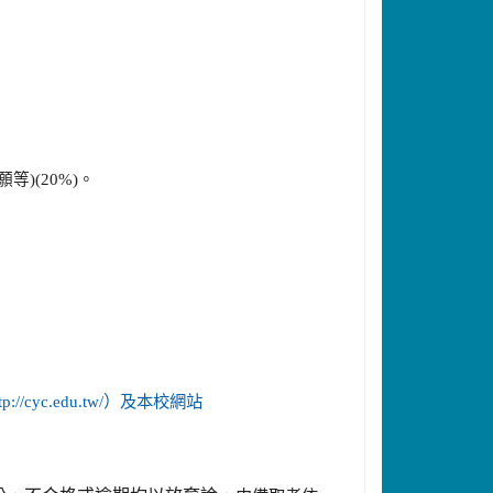
)(20%)。
ttp://cyc.edu.tw/）及本校網站