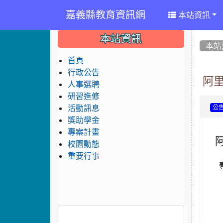
嘉義縣教育資訊網
本站資訊
:::
:::
:::
本站資訊
本站
首頁
行政公告
阿里
人事選聘
研習進修
活動訊息
公
獎助學金
專案計畫
校園動態
重要行事