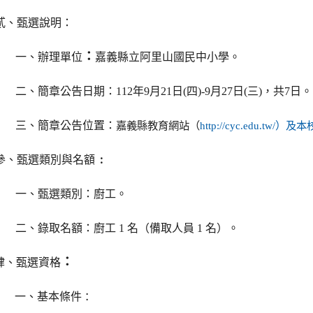
貳、甄選說明：
：
一、辦理單位
嘉義縣立阿里山國民中小學。
二、簡章公告日期：112年9月21日(四)-9月27日(三)，共7日。
三、簡章公告位置：
嘉義縣教育網站（
http://cyc.edu.tw/）及本
﹕
參、甄選類別與名額
一、甄選類別：廚工。
二、錄取名額：廚工 1 名（備取人員 1 名）。
：
肆、甄選資格
一、基本條件
：