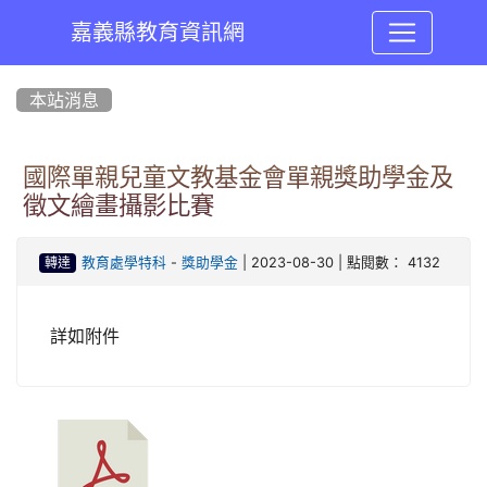
嘉義縣教育資訊網
:::
本站消息
國際單親兒童文教基金會單親獎助學金及
徵文繪畫攝影比賽
-
| 2023-08-30 | 點閱數： 4132
教育處學特科
獎助學金
轉達
詳如附件