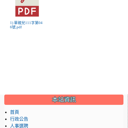
1) 單親兒111字第04
6號.pdf
:::
本站資訊
首頁
行政公告
人事選聘