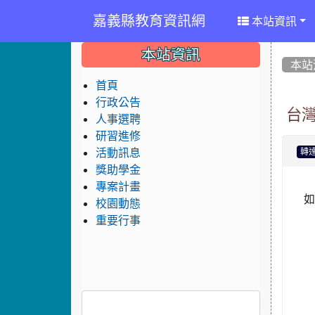
嘉義縣教育資訊網
本站資訊
:::
:::
:::
本站資訊
本站
首頁
行政公告
台
人事選聘
研習進修
活動訊息
轉
獎助學金
專案計畫
校園動態
重要行事