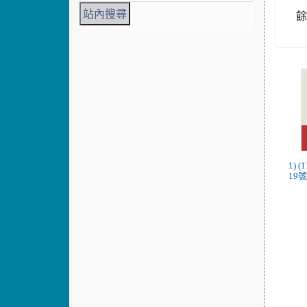
1) 
19號