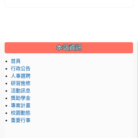
:::
本站資訊
首頁
行政公告
人事選聘
研習進修
活動訊息
獎助學金
專案計畫
校園動態
重要行事