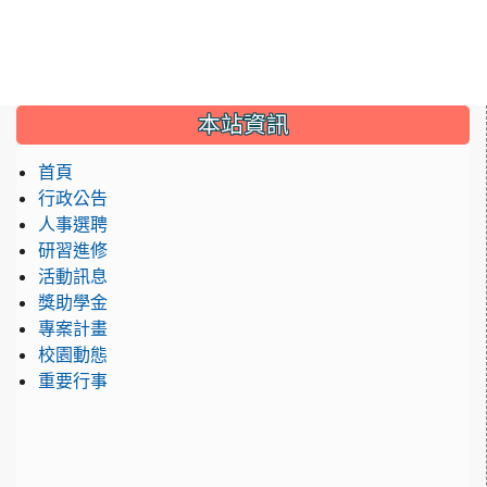
:::
本站資訊
首頁
行政公告
人事選聘
研習進修
活動訊息
獎助學金
專案計畫
校園動態
重要行事