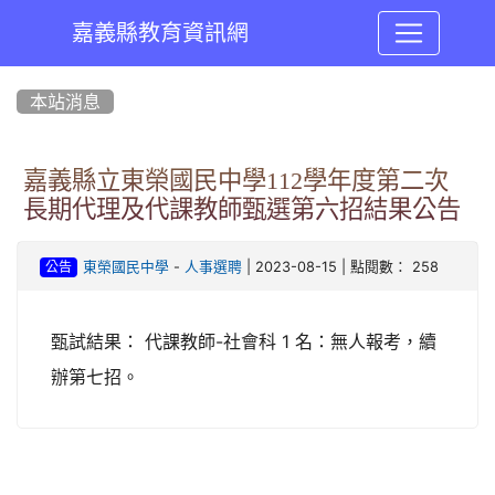
嘉義縣教育資訊網
:::
本站消息
嘉義縣立東榮國民中學112學年度第二次
長期代理及代課教師甄選第六招結果公告
-
| 2023-08-15 | 點閱數： 258
東榮國民中學
人事選聘
公告
甄試結果： 代課教師-社會科 1 名：無人報考，續
辦第七招。