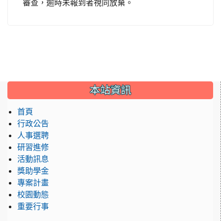
審查，逾時未報到者視同放棄。
:::
本站資訊
首頁
行政公告
人事選聘
研習進修
活動訊息
獎助學金
專案計畫
校園動態
重要行事