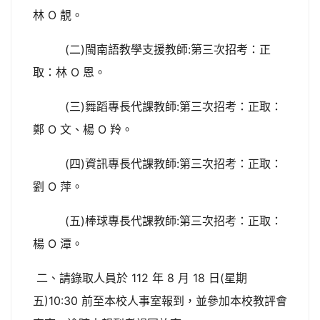
林 O 靚。
(二)閩南語教學支援教師:第三次招考：正
取：林 O 恩。
(三)舞蹈專長代課教師:第三次招考：正取：
鄭 O 文、楊 O 羚。
(四)資訊專長代課教師:第三次招考：正取：
劉 O 萍。
(五)棒球專長代課教師:第三次招考：正取：
楊 O 潭。
二、請錄取人員於 112 年 8 月 18 日(星期
五)10:30 前至本校人事室報到，並參加本校教評會