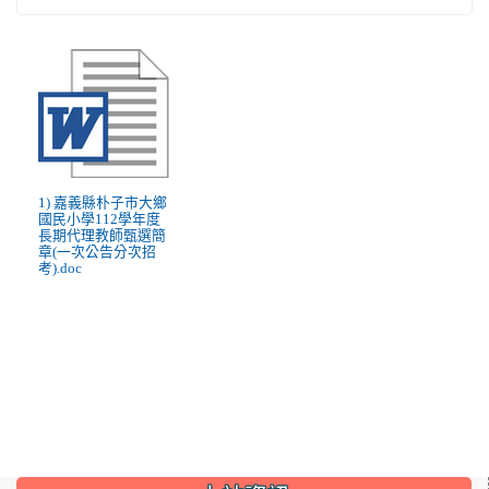
1) 嘉義縣朴子市大鄉
國民小學112學年度
長期代理教師甄選簡
章(一次公告分次招
考).doc
:::