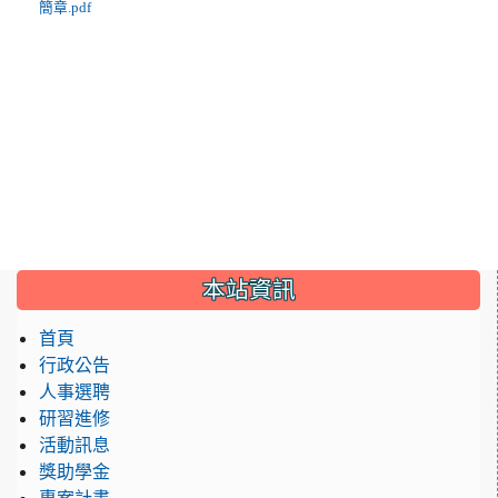
簡章.pdf
:::
本站資訊
首頁
行政公告
人事選聘
研習進修
活動訊息
獎助學金