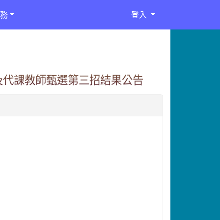
務
登入
及代課教師甄選第三招結果公告