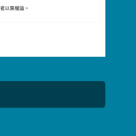
到者以棄權論。