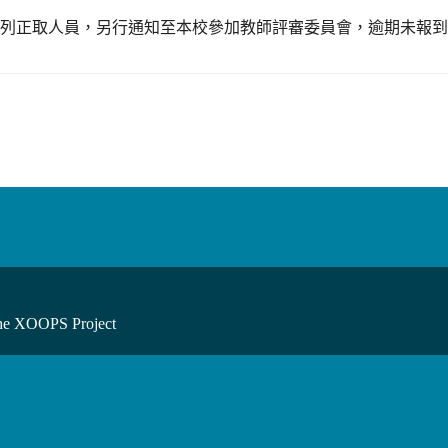
上列正取人員，另行通知至本校參加教師評審委員會，逾期未報
he XOOPS Project