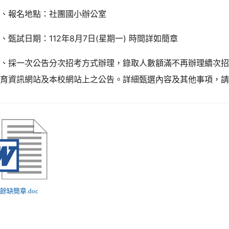
三、報名地點：社團國小辦公室
、甄試日期：112年8月7日(星期一) 時間詳如簡章
五、採一次公告分次招考方式辦理，錄取人數額滿不再辦理續次
教育資訊網站及本校網站上之公告。詳細甄選內容及其他事項，
編餘缺簡章.doc