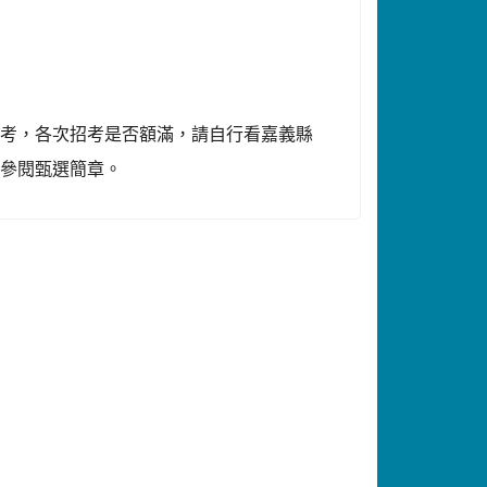
招考，各次招考是否額滿，請自行看嘉義縣
請參閱甄選簡章。