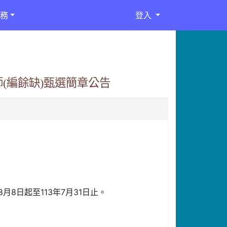
務
登入
(編餘缺)甄選簡章公告
8日起至113年7月31日止。