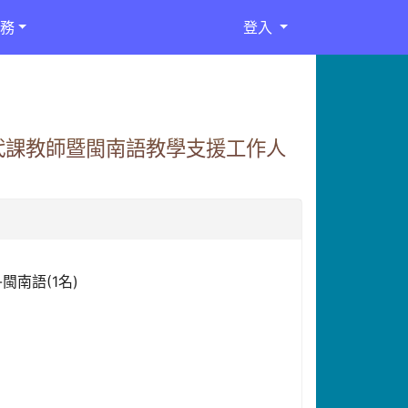
務
登入
代課教師暨閩南語教學支援工作人
閩南語(1名)