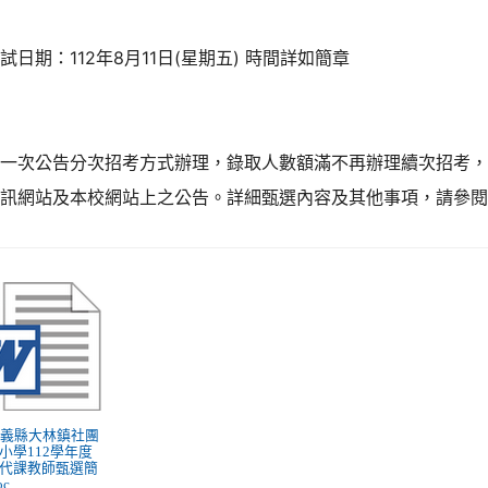
試日期：112年8月11日(星期五) 時間詳如簡章
採一次公告分次招考方式辦理，錄取人數額滿不再辦理續次招考
資訊網站及本校網站上之公告。詳細甄選內容及其他事項，請參
 嘉義縣大林鎮社團
小學112學年度
代課教師甄選簡
oc