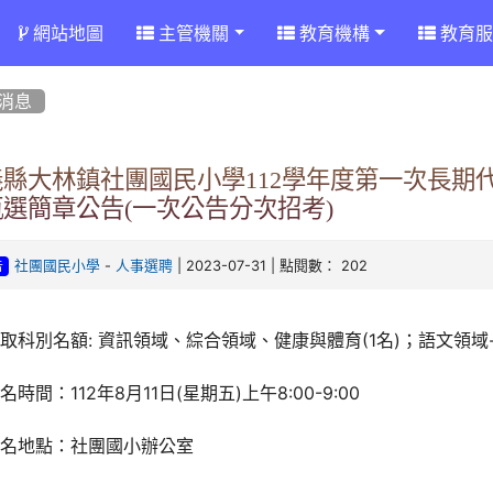
網站地圖
主管機關
教育機構
教育服
消息
義縣大林鎮社團國民小學112學年度第一次長期
選簡章公告(一次公告分次招考)
-
| 2023-07-31 | 點閱數： 202
社團國民小學
人事選聘
告
取科別名額: 資訊領域、綜合領域、健康與體育(1名)；語文領域-
名時間：112年8月11日(星期五)上午8:00-9:00
報名地點：社團國小辦公室