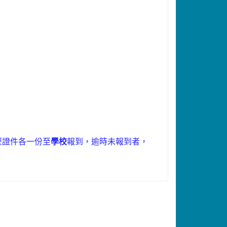
歷證件各一份至
學校
報到，逾時未報到者，