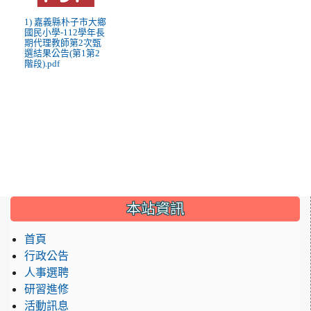
1) 嘉義縣朴子市大鄉
國民小學-112學年長
期代理教師第2次甄
選結果公告(第1第2
階段).pdf
:::
本站資訊
首頁
行政公告
人事選聘
研習進修
活動訊息