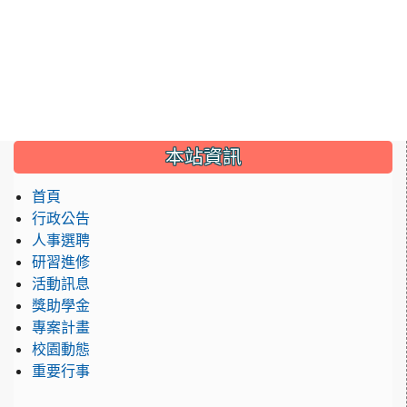
:::
本站資訊
首頁
行政公告
人事選聘
研習進修
活動訊息
獎助學金
專案計畫
校園動態
重要行事