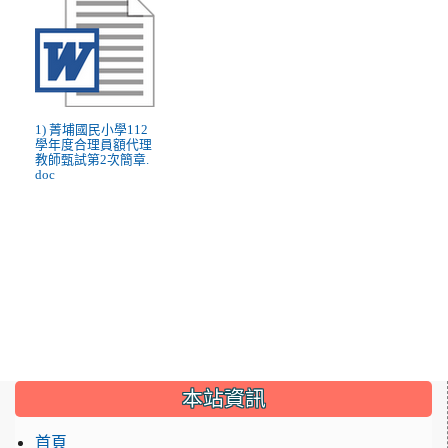
1) 菁埔國民小學112
學年度合理員額代理
教師甄試第2次簡章.
doc
:::
本站資訊
首頁