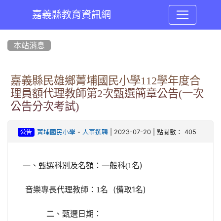
嘉義縣教育資訊網
:::
本站消息
嘉義縣民雄鄉菁埔國民小學112學年度合
理員額代理教師第2次甄選簡章公告(一次
公告分次考試)
-
| 2023-07-20 | 點閱數： 405
菁埔國民小學
人事選聘
公告
名)
一、甄選科別及名額：一般科(1
名 (備取1名)
音樂專長代理教師：1
二、甄選日期：