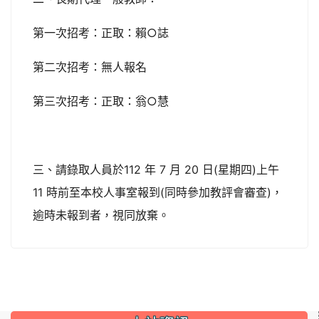
第一次招考：正取：賴○誌
第二次招考：無人報名
第三次招考：正取：翁○慧
三、請錄取人員於112 年 7 月 20 日(星期四)上午
11 時前至本校人事室報到(同時參加教評會審查)，
逾時未報到者，視同放棄。