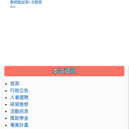
教師甄試第1次簡章.
doc
:::
本站資訊
首頁
行政公告
人事選聘
研習進修
活動訊息
獎助學金
專案計畫