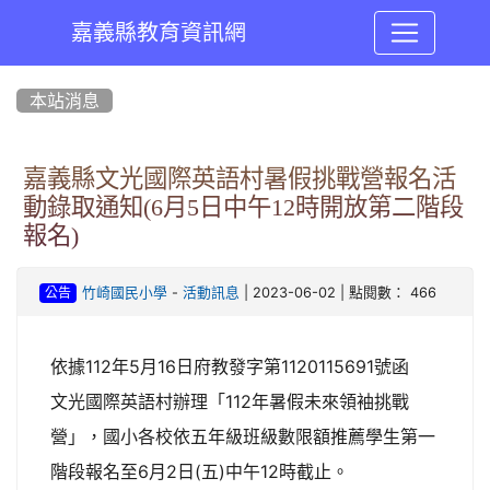
嘉義縣教育資訊網
:::
本站消息
嘉義縣文光國際英語村暑假挑戰營報名活
動錄取通知(6月5日中午12時開放第二階段
報名)
-
| 2023-06-02 | 點閱數： 466
竹崎國民小學
活動訊息
公告
依據112年5月16日府教發字第1120115691號函
文光國際英語村辦理「112年暑假未來領袖挑戰
營」，國小各校依五年級班級數限額推薦學生第一
階段報名至6月2日(五)中午12時截止。