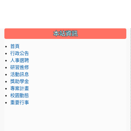
:::
本站資訊
首頁
行政公告
人事選聘
研習進修
活動訊息
獎助學金
專案計畫
校園動態
重要行事