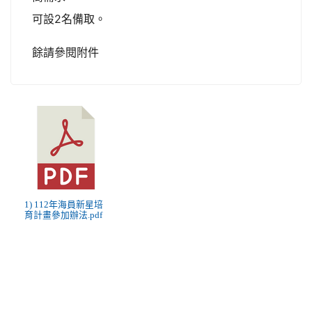
可設2名備取。
餘請參閱附件
1) 112年海員新星培
育計畫參加辦法.pdf