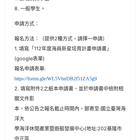
8. 一般學生。
申請方式：
報名方法：（提供2種方式，請擇一申請）
1. 填寫「112年度海員新星培育計畫申請書」
(google表單)
報名申請表單:
https://forms.gle/WL5VbnDB2f51ZA5g9
2. 填寫附件2之紙本申請書，並於申請書中檢附相
關文件影
本，依公告之報名截止時間內，郵寄至:國立臺灣海
洋大
學海洋休閒產業暨遊艇發展中心(地址:202基隆市
中正區