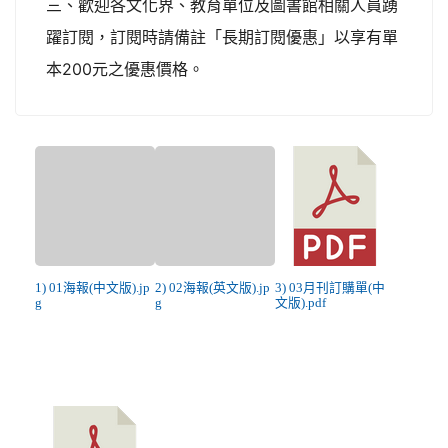
三、歡迎各文化界、教育單位及圖書館相關人員踴
躍訂閱，訂閱時請備註「長期訂閱優惠」以享有單
本200元之優惠價格。
1) 01海報(中文版).jp
2) 02海報(英文版).jp
3) 03月刊訂購單(中
g
g
文版).pdf