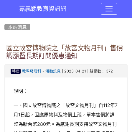
嘉義縣教育資訊網
:::
本站消息
國立故宮博物院之「故宮文物月刊」售價
調漲暨長期訂閱優惠通知
-
| 2023-04-21 | 點閱數： 372
教學發展科
活動訊息
轉達
說明：
一、國立故宮博物院之「故宮文物月刊」自112年7
月1日起，因應原物料及物價上漲，單本售價將調
整為新台幣280元。為感謝長期支持故宮文物月刊