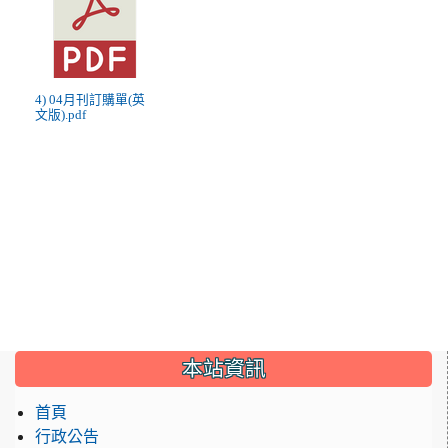
4) 04月刊訂購單(英
文版).pdf
:::
本站資訊
首頁
行政公告