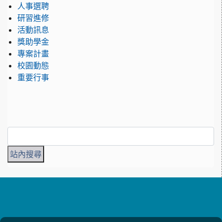
人事選聘
研習進修
活動訊息
獎助學金
專案計畫
校園動態
重要行事