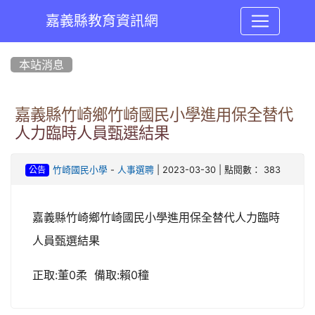
嘉義縣教育資訊網
:::
本站消息
嘉義縣竹崎鄉竹崎國民小學進用保全替代
人力臨時人員甄選結果
-
| 2023-03-30 | 點閱數： 383
竹崎國民小學
人事選聘
公告
嘉義縣竹崎鄉竹崎國民小學進用保全替代人力臨時
人員甄選結果
:
0
:
0
正取
董
柔
備取
賴
穜