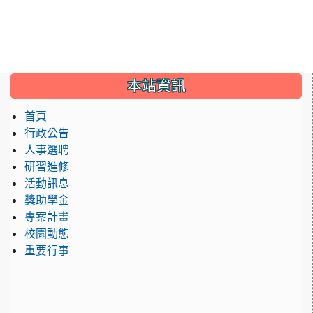
:::
本站資訊
首頁
行政公告
人事選聘
研習進修
活動訊息
獎助學金
專案計畫
校園動態
重要行事