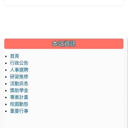
:::
本站資訊
首頁
行政公告
人事選聘
研習進修
活動訊息
獎助學金
專案計畫
校園動態
重要行事