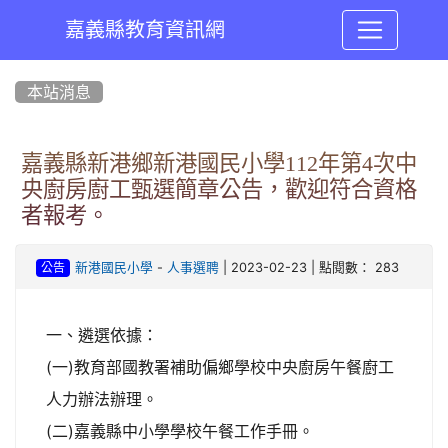
嘉義縣教育資訊網
:::
本站消息
嘉義縣新港鄉新港國民小學112年第4次中
央廚房廚工甄選簡章公告，歡迎符合資格
者報考。
-
| 2023-02-23 | 點閱數： 283
新港國民小學
人事選聘
公告
一、遴選依據：
(一)教育部國教署補助偏鄉學校中央廚房午餐廚工
人力辦法辦理。
(二)嘉義縣中小學學校午餐工作手冊。