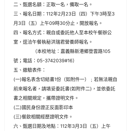
二、甄選名額：正取一名，備取一名。
三、報名日期：112年2月23日（四）下午3時至3
月3日（五）上午09時30分止，開放報名。
四、報名方式：親自或委託他人至本校午餐辦公
室，逕洽午餐執秘洪瑞君營養師報名。
（本校地址：嘉義縣新港鄉登雲路105
號；電話：05-3742039#16）
五、繳驗表件：
(一)報名表含切結書1份（如附件一）﹔若無法親自
前來報名者，請填妥委託書(如附件二)，並依委託
書之相關規定，攜帶證明文件。
(二)國民身份證正反面影印本
(三)餐飲相關經歷證明文件。
六、甄選日期及地點：112年3月3日（五）上午