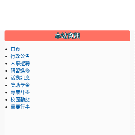
:::
本站資訊
首頁
行政公告
人事選聘
研習進修
活動訊息
獎助學金
專案計畫
校園動態
重要行事