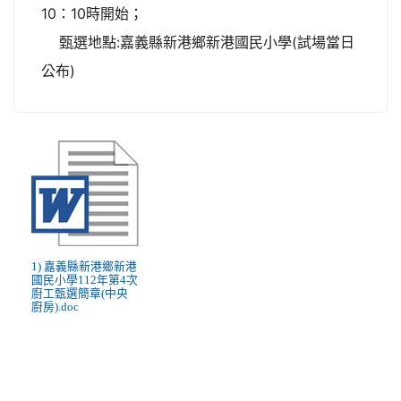
10：10時開始；
甄選地點:嘉義縣新港鄉新港國民小學(試場當日
公布)
1) 嘉義縣新港鄉新港
國民小學112年第4次
廚工甄選簡章(中央
廚房).doc