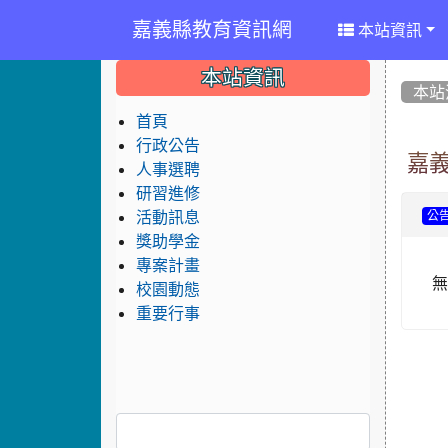
嘉義縣教育資訊網
本站資訊
:::
:::
:::
本站資訊
本站
首頁
行政公告
嘉
人事選聘
研習進修
活動訊息
公
獎助學金
專案計畫
校園動態
重要行事