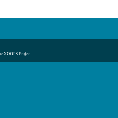
he XOOPS Project