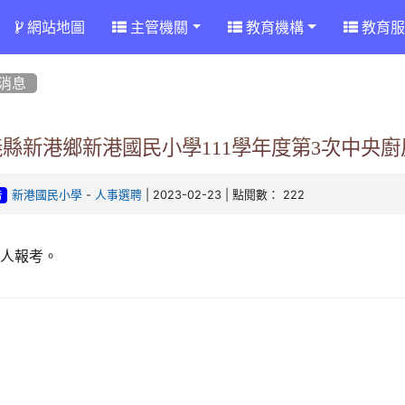
網站地圖
主管機關
教育機構
教育服
消息
義縣新港鄉新港國民小學111學年度第3次中央
-
| 2023-02-23 | 點閱數： 222
新港國民小學
人事選聘
告
無人報考。