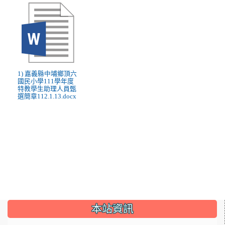
1) 嘉義縣中埔鄉頂六
國民小學111學年度
特教學生助理人員甄
選簡章112.1.13.docx
:::
本站資訊