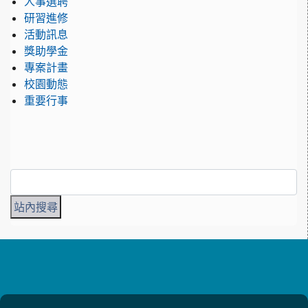
人事選聘
研習進修
活動訊息
獎助學金
專案計畫
校園動態
重要行事