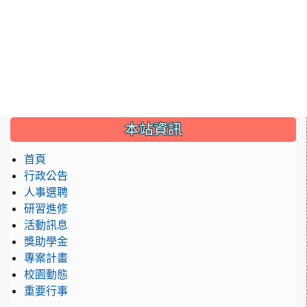
:::
本站資訊
首頁
行政公告
人事選聘
研習進修
活動訊息
獎助學金
專案計畫
校園動態
重要行事