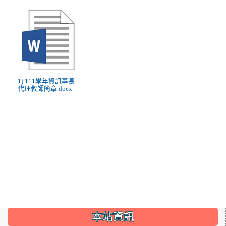
1) 111學年資訊專長
代理教師簡章.docx
:::
本站資訊