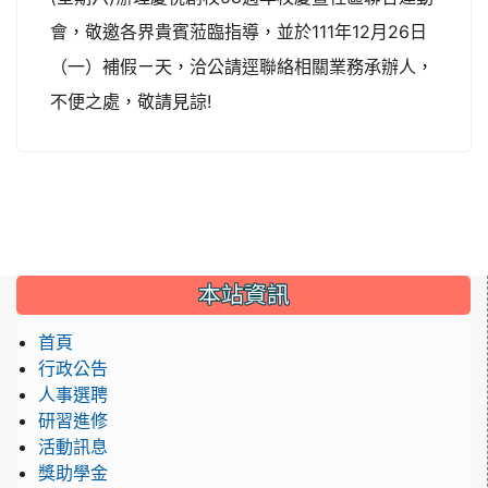
會，敬邀各界貴賓蒞臨指導，並於111年12月26日
（一）補假ㄧ天，洽公請逕聯絡相關業務承辦人，
不便之處，敬請見諒!
:::
本站資訊
首頁
行政公告
人事選聘
研習進修
活動訊息
獎助學金