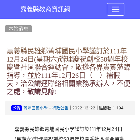
嘉義縣教育資訊網
:::
本站消息
嘉義縣民雄鄉菁埔國民小學謹訂於111年
12月24日(星期六)辦理慶祝創校58週年校
慶暨社區聯合運動會，敬邀各界貴賓蒞臨
指導，並於111年12月26日（一）補假ㄧ
天，洽公請逕聯絡相關業務承辦人，不便
之處，敬請見諒!
-
| 2022-12-22 | 點閱數： 194
菁埔國民小學
行政公告
公告
嘉義縣民雄鄉菁埔國民小學謹訂於111年12月24日
(星期六)辦理慶祝創校58週年校慶暨社區聯合運動