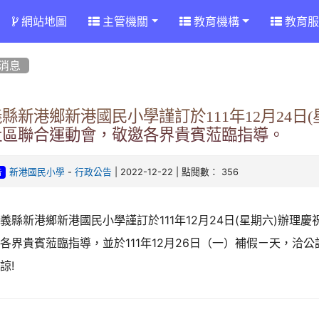
網站地圖
主管機關
教育機構
教育服
消息
縣新港鄉新港國民小學謹訂於111年12月24日(
社區聯合運動會，敬邀各界貴賓蒞臨指導。
-
| 2022-12-22 | 點閱數： 356
新港國民小學
行政公告
告
義縣新港鄉新港國民小學謹訂於111年12月24日(星期六)辦理
各界貴賓蒞臨指導，並於111年12月26日（一）補假ㄧ天，洽
諒!