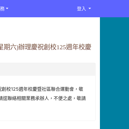
務
登入
星期六)辦理慶祝創校125週年校慶
慶祝創校125週年校慶暨社區聯合運動會，敬
公請逕聯絡相關業務承辦人，不便之處，敬請