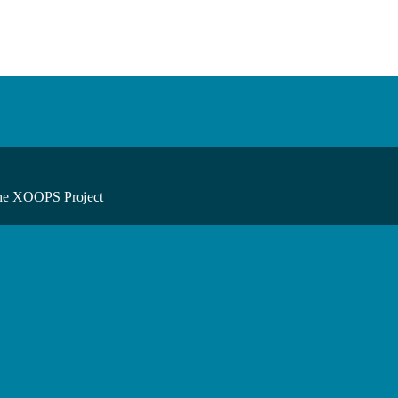
he XOOPS Project