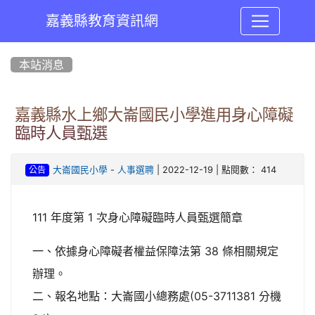
嘉義縣教育資訊網
:::
本站消息
嘉義縣水上鄉大崙國民小學進用身心障礙
臨時人員甄選
-
| 2022-12-19 | 點閱數： 414
大崙國民小學
人事選聘
公告
111 年度第 1 次身心障礙臨時人員甄選簡章
一、依據身心障礙者權益保障法第 38 條相關規定
辦理。
二、報名地點：大崙國小總務處(05-3711381 分機