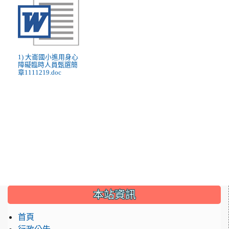
1) 大崙國小進用身心
障礙臨時人員甄選簡
章1111219.doc
:::
本站資訊
首頁