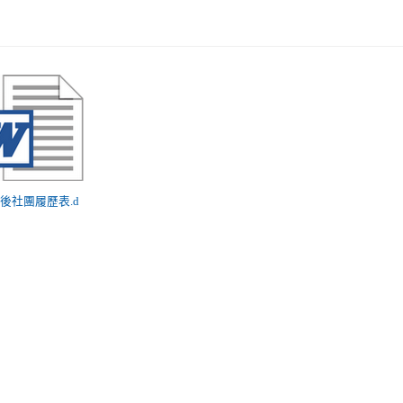
 課後社團履歷表.d