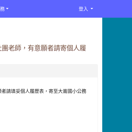
務
登入
社團老師，有意願者請寄個人履
願者請填妥個人履歷表，寄至大崙國小公務