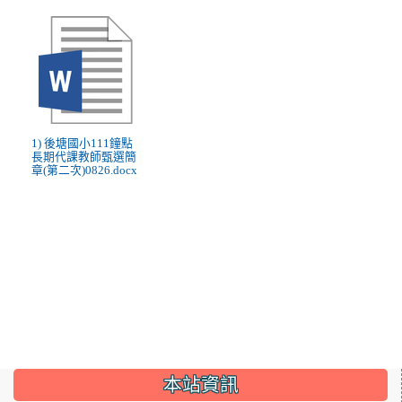
1) 後塘國小111鐘點
長期代課教師甄選簡
章(第二次)0826.docx
:::
本站資訊