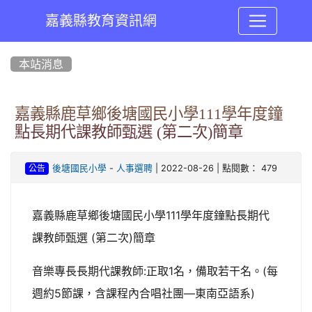
嘉義縣教育資訊網
:::
本站消息
嘉義縣鹿草鄉後塘國民小學111學年度鐘
點長期代課教師甄選 (第二次)簡章
-
| 2022-08-26 | 點閱數： 479
後塘國民小學
人事選聘
公告
嘉義縣鹿草鄉後塘國民小學111學年度鐘點長期代
課教師甄選 (第二次)簡章
音樂專長長期代課教師:正取1名，備取若干名。(每
週約5節課，含課程內合唱社團—東南亞語系)