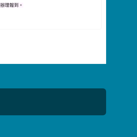
校辦理報到。