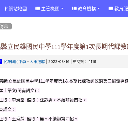
網站地圖
主管機關
教育機構
教育服
消息
義縣立民雄國民中學111學年度第1次長期代課
-
| 2022-08-16 | 點閱數： 1119
民雄國民中學
人事選聘
告
義縣立民雄國民中學111學年度第1次長期代課教師甄選第三招甄選
.本土語文(閩南語文)：
取：李漢堂 備取：沈鈴惠。不續辦第四招。
.英語文：
取：王秀靜 備取：無。不續辦第四招。